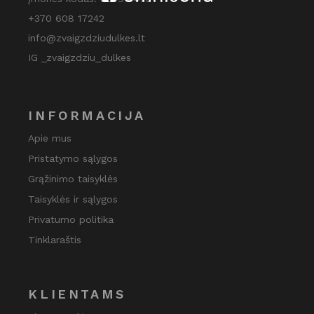
+370 608 17242
info@zvaigzdziudulkes.lt
IG _zvaigzdziu_dulkes
INFORMACIJA
Apie mus
Pristatymo sąlygos
Grąžinimo taisyklės
Taisyklės ir sąlygos
Privatumo politika
Tinklaraštis
KLIENTAMS