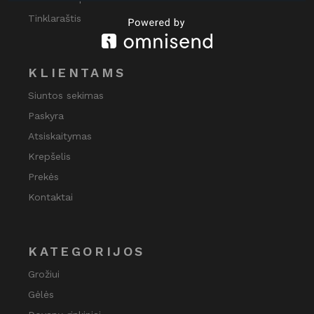
Tinklaraštis
KLIENTAMS
Siuntos sekimas
Paskyra
Atsiskaitymas
Krepšelis
Prekės
Kontaktai
KATEGORIJOS
Grožiui
Gėlės