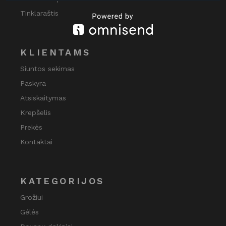
Tinklaraštis
KLIENTAMS
Siuntos sekimas
Paskyra
Atsiskaitymas
Krepšelis
Prekės
Kontaktai
KATEGORIJOS
Grožiui
Gėlės