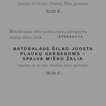
Grožiui
Iki 30 eur
Prekės
Šilko gaminiai
32.00
€
IŠPARDUOTA
NATŪRALAUS ŠILKO JUOSTA
PLAUKŲ GARBANOMS –
SPALVA MIŠKO ŽALIA
Grožiui
Iki 30 eur
Prekės
Šilko gaminiai
26.00
€