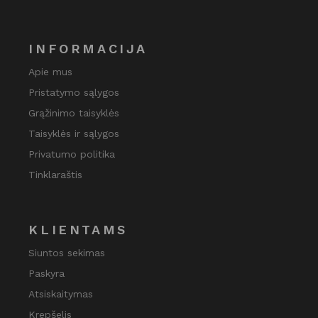
INFORMACIJA
Apie mus
Pristatymo sąlygos
Grąžinimo taisyklės
Taisyklės ir sąlygos
Privatumo politika
Tinklaraštis
KLIENTAMS
Siuntos sekimas
Paskyra
Atsiskaitymas
Krepšelis