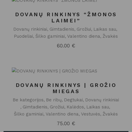
DOVANŲ RINKINYS “ŽMONOS
LAIMEI”
Dovanų rinkiniai
Gimtadienis
Grožiui
Laikas sau
Puodeliai
Šilko gaminiai
Valentino diena
Žvakės
60.00
€
DOVANŲ RINKINYS | GROŽIO
MIEGAS
Be kategorijos
Be ribų
Degtukai
Dovanų rinkiniai
Gimtadienis
Grožiui
Kalėdos
Laikas sau
Šilko gaminiai
Valentino diena
Vestuvės
Žvakės
75.00
€