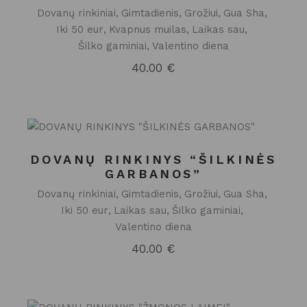
Dovanų rinkiniai
Gimtadienis
Grožiui
Gua Sha
Iki 50 eur
Kvapnus muilas
Laikas sau
Šilko gaminiai
Valentino diena
40.00
€
DOVANŲ RINKINYS “ŠILKINĖS
GARBANOS”
Dovanų rinkiniai
Gimtadienis
Grožiui
Gua Sha
Iki 50 eur
Laikas sau
Šilko gaminiai
Valentino diena
40.00
€