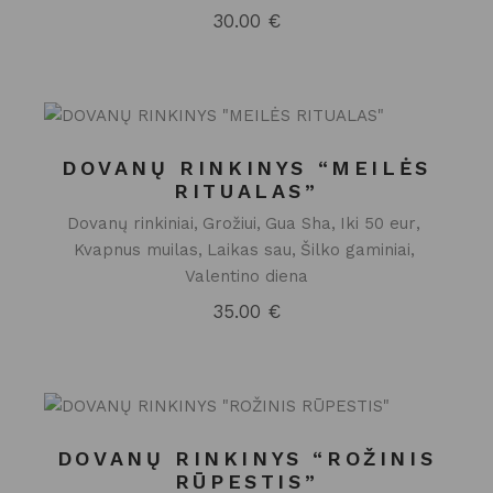
30.00
€
DOVANŲ RINKINYS “MEILĖS
RITUALAS”
Dovanų rinkiniai
Grožiui
Gua Sha
Iki 50 eur
Kvapnus muilas
Laikas sau
Šilko gaminiai
Valentino diena
35.00
€
DOVANŲ RINKINYS “ROŽINIS
RŪPESTIS”