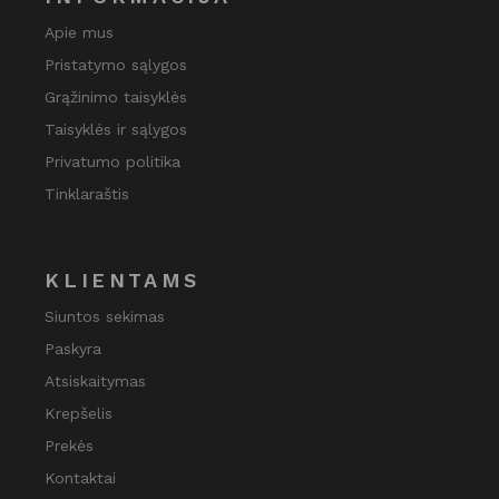
Apie mus
Pristatymo sąlygos
Grąžinimo taisyklės
Taisyklės ir sąlygos
Privatumo politika
Tinklaraštis
KLIENTAMS
Siuntos sekimas
Paskyra
Atsiskaitymas
Krepšelis
Prekės
Kontaktai