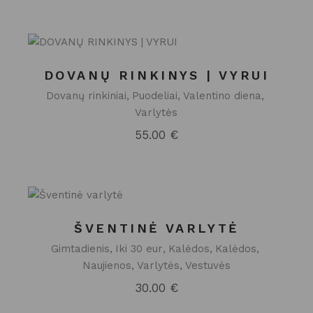
DOVANŲ RINKINYS | VYRUI
Dovanų rinkiniai
Puodeliai
Valentino diena
Varlytės
55.00
€
ŠVENTINĖ VARLYTĖ
Gimtadienis
Iki 30 eur
Kalėdos
Kalėdos
Naujienos
Varlytės
Vestuvės
30.00
€