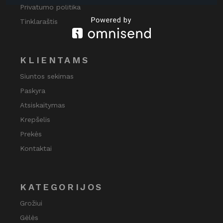
Privatumo politika
Tinklaraštis
KLIENTAMS
Siuntos sekimas
Paskyra
Atsiskaitymas
Krepšelis
Prekės
Kontaktai
KATEGORIJOS
Grožiui
Gėlės