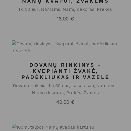
NAMŲ KVAPUI, ŽVAKĖMS
Iki 20 eur
Namams
Namų dekoras
Prekės
18.00
€
DOVANŲ RINKINYS –
KVEPIANTI ŽVAKĖ,
PADĖKLIUKAS IR VAZELĖ
Dovanų rinkiniai
Iki 50 eur
Laikas sau
Namams
Namų dekoras
Prekės
Žvakės
40.00
€