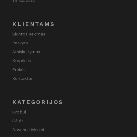
Tinklaraštis
KLIENTAMS
Siuntos sekimas
Paskyra
Atsiskaitymas
Krepšelis
Prekės
Kontaktai
KATEGORIJOS
Grožiui
Gėlės
Dovanų rinkiniai