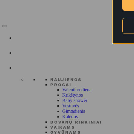
NAUJIENOS
PROGAI
Valentino diena
Krikštynos
Baby shower
Vestuvės
Gimtadienis
Kalėdos
DOVANŲ RINKINIAI
VAIKAMS
GYVŪNAMS