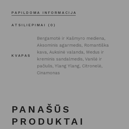
PAPILDOMA INFORMACIJA
ATSILIEPIMAI (0)
Bergamotė ir Kašmyro mediena,
Aksominis agarmedis, Romantiška
kava, Auksinė valanda, Medus ir
KVAPAS
kreminis sandalmedis, Vanilė ir
pačiulis, Ylang Ylang, Citronelė,
Cinamonas
PANAŠŪS
PRODUKTAI