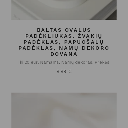
BALTAS OVALUS
PADĖKLIUKAS, ŽVAKIŲ
PADĖKLAS, PAPUOŠALŲ
PADĖKLAS, NAMŲ DEKORO
DOVANA
Iki 20 eur
Namams
Namų dekoras
Prekės
9.99
€