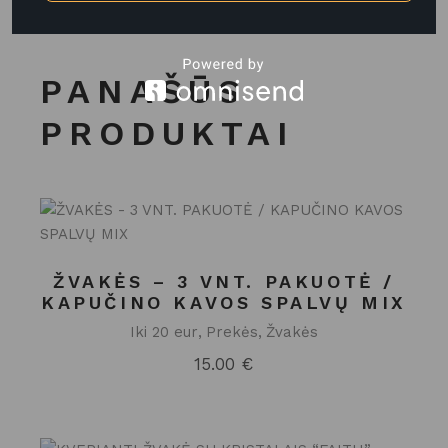
PANAŠŪS
PRODUKTAI
ŽVAKĖS – 3 VNT. PAKUOTĖ /
KAPUČINO KAVOS SPALVŲ MIX
Iki 20 eur
Prekės
Žvakės
15.00
€