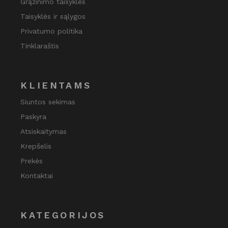
Grąžinimo taisyklės
Taisyklės ir sąlygos
Privatumo politika
Tinklaraštis
KLIENTAMS
Siuntos sekimas
Paskyra
Atsiskaitymas
Krepšelis
Prekės
Kontaktai
KATEGORIJOS