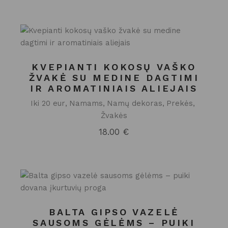
KVEPIANTI KOKOSŲ VAŠKO
ŽVAKĖ SU MEDINE DAGTIMI
IR AROMATINIAIS ALIEJAIS
Iki 20 eur
Namams
Namų dekoras
Prekės
Žvakės
18.00
€
BALTA GIPSO VAZELĖ
SAUSOMS GĖLĖMS – PUIKI