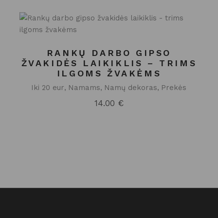
RANKŲ DARBO GIPSO
ŽVAKIDĖS LAIKIKLIS – TRIMS
ILGOMS ŽVAKĖMS
Iki 20 eur
Namams
Namų dekoras
Prekės
14.00
€