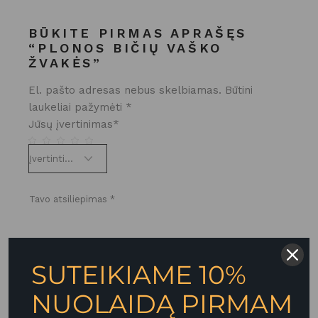
BŪKITE PIRMAS APRAŠĘS
“PLONOS BIČIŲ VAŠKO
ŽVAKĖS”
El. pašto adresas nebus skelbiamas.
Būtini
laukeliai pažymėti
*
Jūsų įvertinimas
*
SUTEIKIAME 10%
NUOLAIDĄ PIRMAM