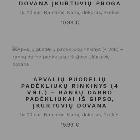
DOVANA ĮKURTUVIŲ PROGA
Iki 20 eur
Namams
Namų dekoras
Prekės
10.99
€
APVALIŲ PUODELIŲ
PADĖKLIUKŲ RINKINYS (4
VNT.) – RANKŲ DARBO
PADĖKLIUKAI IŠ GIPSO,
ĮKURTUVIŲ DOVANA
Iki 20 eur
Namams
Namų dekoras
Prekės
15.99
€