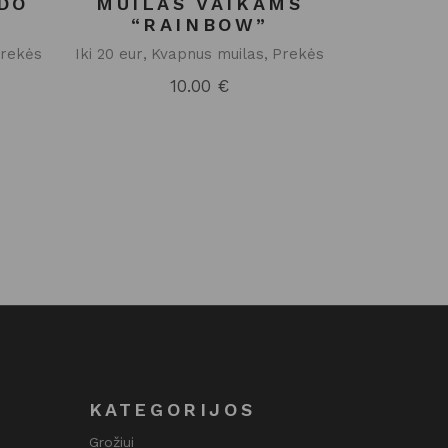
DO
MUILAS VAIKAMS
“RAINBOW”
rekės
Iki 20 eur
Kvapnus muilas
Prekės
10.00
€
KATEGORIJOS
Grožiui