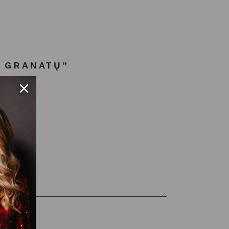
| GRANATŲ”