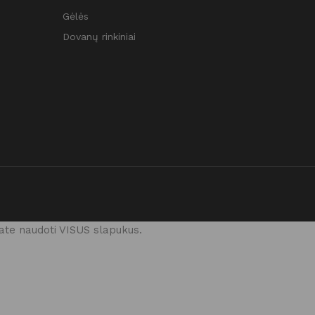
Gėlės
Dovanų rinkiniai
ate naudoti VISUS slapukus.