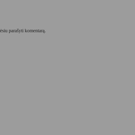
orėsiu parašyti komentarą.