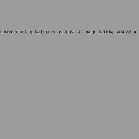
interneto puslapį, kad jų nebereiktų įvesti iš naujo, kai kitą kartą vėl n