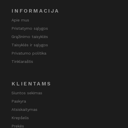
INFORMACIJA
Apie mus
Pristatymo sąlygos
Grąžinimo taisyklės
Taisyklės ir sąlygos
Privatumo politika
Tinklaraštis
KLIENTAMS
Siuntos sekimas
Paskyra
Atsiskaitymas
Krepšelis
Prekės