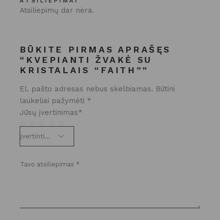
ATSILIEPIMAI
Atsiliepimų dar nėra.
BŪKITE PIRMAS APRAŠĘS
“KVEPIANTI ŽVAKĖ SU
KRISTALAIS “FAITH””
El. pašto adresas nebus skelbiamas.
Būtini
laukeliai pažymėti
*
Jūsų įvertinimas
*