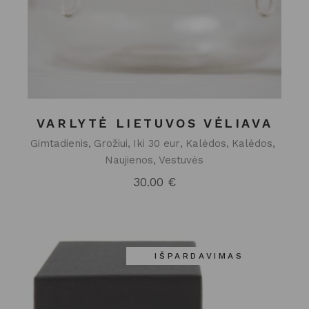
VARLYTĖ LIETUVOS VĖLIAVA
Gimtadienis
Grožiui
Iki 30 eur
Kalėdos
Kalėdos
Naujienos
Vestuvės
30.00
€
IŠPARDAVIMAS