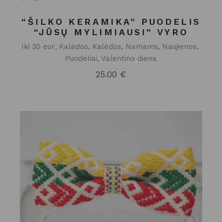
“ŠILKO KERAMIKA” PUODELIS
“JŪSŲ MYLIMIAUSI” VYRO
Iki 30 eur
Kalėdos
Kalėdos
Namams
Naujienos
Puodeliai
Valentino diena
25.00
€