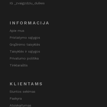
IG _zvaigzdziu_dulkes
INFORMACIJA
Apie mus
Pristatymo sąlygos
Grąžinimo taisyklės
Taisyklės ir sąlygos
Privatumo politika
Tinklaraštis
KLIENTAMS
Siuntos sekimas
Paskyra
Atsiskaitymas