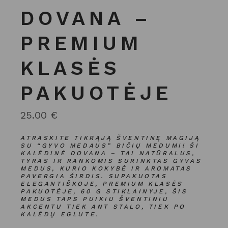
DOVANA –
PREMIUM
KLASĖS
PAKUOTĖJE
25.00
€
ATRASKITE TIKRĄJĄ ŠVENTINĘ MAGIJĄ
SU “GYVO MEDAUS” BIČIŲ MEDUMI! ŠI
KALĖDINĖ DOVANA – TAI NATŪRALUS,
TYRAS IR RANKOMIS SURINKTAS GYVAS
MEDUS, KURIO KOKYBĖ IR AROMATAS
PAVERGIA ŠIRDIS. SUPAKUOTAS
ELEGANTIŠKOJE, PREMIUM KLASĖS
PAKUOTĖJE, 60 G STIKLAINYJE, ŠIS
MEDUS TAPS PUIKIU ŠVENTINIU
AKCENTU TIEK ANT STALO, TIEK PO
KALĖDŲ EGLUTE.