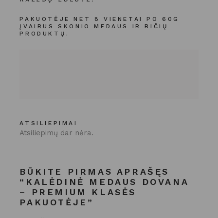
PAKUOTĖJE NET 8 VIENETAI PO 60G
ĮVAIRUS SKONIO MEDAUS IR BIČIŲ
PRODUKTŲ.
ATSILIEPIMAI
Atsiliepimų dar nėra.
BŪKITE PIRMAS APRAŠĘS
“KALĖDINĖ MEDAUS DOVANA
– PREMIUM KLASĖS
PAKUOTĖJE”