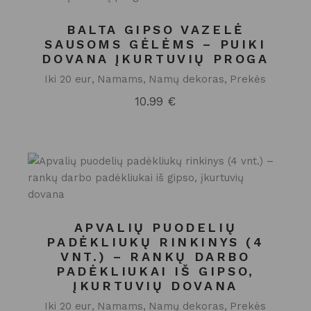
BALTA GIPSO VAZELĖ
SAUSOMS GĖLĖMS – PUIKI
DOVANA ĮKURTUVIŲ PROGA
Iki 20 eur
Namams
Namų dekoras
Prekės
10.99
€
APVALIŲ PUODELIŲ
PADĖKLIUKŲ RINKINYS (4
VNT.) – RANKŲ DARBO
PADĖKLIUKAI IŠ GIPSO,
ĮKURTUVIŲ DOVANA
Iki 20 eur
Namams
Namų dekoras
Prekės