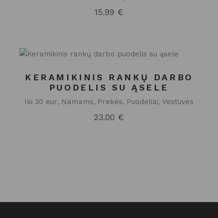
15.99
€
KERAMIKINIS RANKŲ DARBO
PUODELIS SU ĄSELE
Iki 30 eur
Namams
Prekės
Puodeliai
Vestuvės
23.00
€