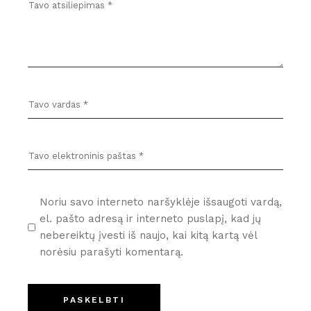
Noriu savo interneto naršyklėje išsaugoti vardą,
el. pašto adresą ir interneto puslapį, kad jų
nebereiktų įvesti iš naujo, kai kitą kartą vėl
norėsiu parašyti komentarą.
PASKELBTI