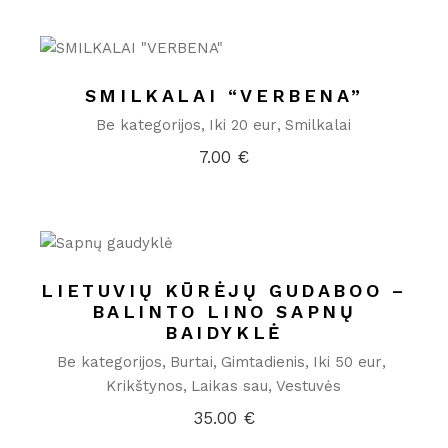
SMILKALAI “VERBENA”
Be kategorijos
Iki 20 eur
Smilkalai
7.00
€
LIETUVIŲ KŪRĖJŲ GUDABOO –
BALINTO LINO SAPNŲ
BAIDYKLĖ
Be kategorijos
Burtai
Gimtadienis
Iki 50 eur
Krikštynos
Laikas sau
Vestuvės
35.00
€