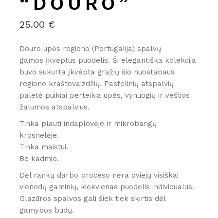
“DOURO”
25.00
€
Douro upės regiono (Portugalija) spalvų
gamos įkvėptus puodelis. Ši elegantiška kolekcija
buvo sukurta įkvėpta gražių šio nuostabaus
regiono kraštovaizdžių. Pastelinių atspalvių
paletė puikiai perteikia upės, vynuogių ir vešlios
žalumos atspalvius.
Tinka plauti indaplovėje ir mikrobangų
krosnelėje.
Tinka maistui.
Be kadmio.
Dėl rankų darbo proceso nėra dviejų visiškai
vienodų gaminių, kiekvienas puodelis individualus.
Glazūros spalvos gali šiek tiek skirtis dėl
gamybos būdų.