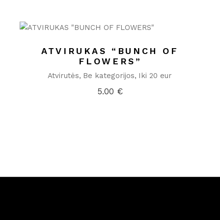
ATVIRUKAS “BUNCH OF
FLOWERS”
Atvirutės
Be kategorijos
Iki 20 eur
5.00
€