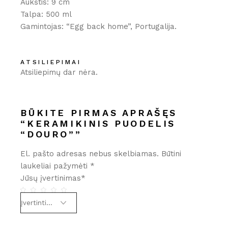
Aukštis: 9 cm
Talpa: 500 ml
Gamintojas: “Egg back home”, Portugalija.
ATSILIEPIMAI
Atsiliepimų dar nėra.
BŪKITE PIRMAS APRAŠĘS
“KERAMIKINIS PUODELIS
“DOURO””
El. pašto adresas nebus skelbiamas.
Būtini
laukeliai pažymėti
*
Jūsų įvertinimas
*