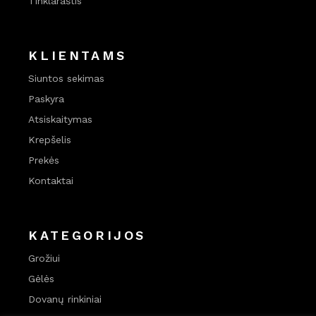
Tinklaraštis
KLIENTAMS
Siuntos sekimas
Paskyra
Atsiskaitymas
Krepšelis
Prekės
Kontaktai
KATEGORIJOS
Grožiui
Gėlės
Dovanų rinkiniai