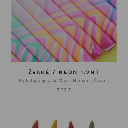
ŽVAKĖ / NEON 1.VNT
Be kategorijos
Iki 20 eur
Namams
Žvakės
6.00
€