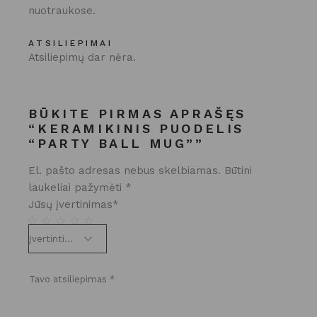
nuotraukose.
ATSILIEPIMAI
Atsiliepimų dar nėra.
BŪKITE PIRMAS APRAŠĘS
“KERAMIKINIS PUODELIS
“PARTY BALL MUG””
El. pašto adresas nebus skelbiamas.
Būtini
laukeliai pažymėti
*
Jūsų įvertinimas
*