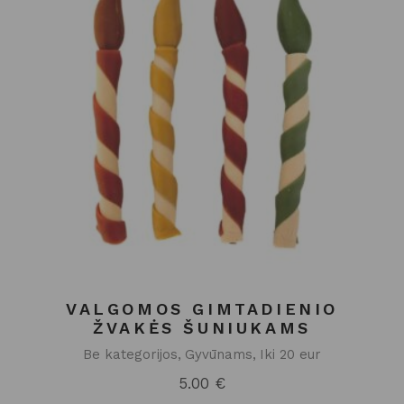
VALGOMOS GIMTADIENIO
ŽVAKĖS ŠUNIUKAMS
Be kategorijos
Gyvūnams
Iki 20 eur
5.00
€