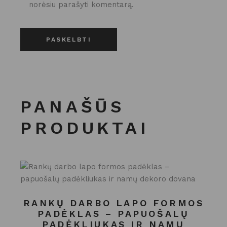
norėsiu parašyti komentarą.
PASKELBTI
PANAŠŪS
PRODUKTAI
RANKŲ DARBO LAPO FORMOS
PADĖKLAS – PAPUOŠALŲ
PADĖKLIUKAS IR NAMŲ