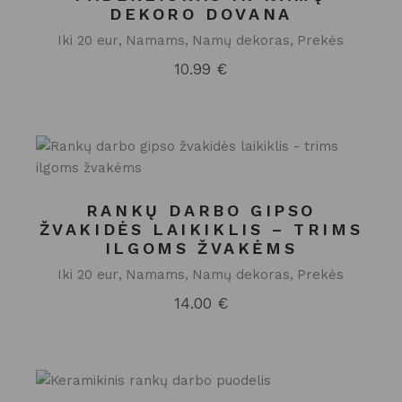
DEKORO DOVANA
Iki 20 eur
Namams
Namų dekoras
Prekės
10.99
€
RANKŲ DARBO GIPSO
ŽVAKIDĖS LAIKIKLIS – TRIMS
ILGOMS ŽVAKĖMS
Iki 20 eur
Namams
Namų dekoras
Prekės
14.00
€