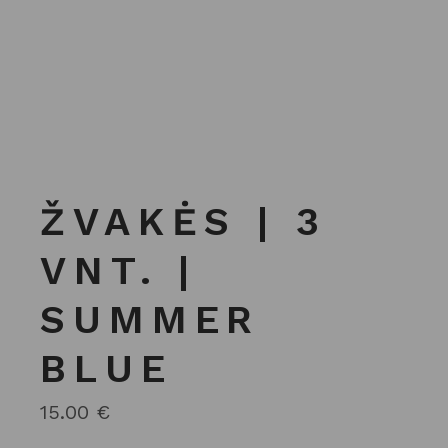
ŽVAKĖS | 3
VNT. |
SUMMER
BLUE
15.00
€