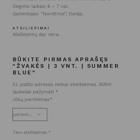
Degimo laikas: 6 – 7 val.
Gamintojas: “Nordtrice”, Danija
ATSILIEPIMAI
Atsiliepimų dar nėra.
BŪKITE PIRMAS APRAŠĘS
“ŽVAKĖS | 3 VNT. | SUMMER
BLUE”
El. pašto adresas nebus skelbiamas.
Būtini
laukeliai pažymėti
*
Jūsų įvertinimas
*