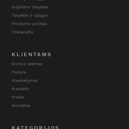
Grąžinimo taisyklės
Taisyklės ir sąlygos
Privatumo politika
Tinklaraštis
KLIENTAMS
Siuntos sekimas
Paskyra
Atsiskaitymas
Krepšelis
Prekės
Kontaktai
KATEGORIJOS