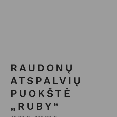
RAUDONŲ
ATSPALVIŲ
PUOKŠTĖ
„RUBY“