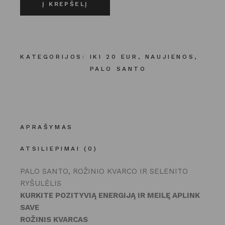
Į KREPŠELĮ
KATEGORIJOS:
IKI 20 EUR
,
NAUJIENOS
,
PALO SANTO
APRAŠYMAS
ATSILIEPIMAI (0)
PALO SANTO, ROŽINIO KVARCO IR SELENITO
RYŠULĖLIS
KURKITE POZITYVIĄ ENERGIJĄ IR MEILĘ APLINK
SAVE
ROŽINIS KVARCAS