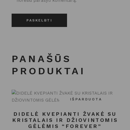
norėsiu parašyti komentarą.
PASKELBTI
PANAŠŪS
PRODUKTAI
IŠPARDUOTA
DIDELĖ KVEPIANTI ŽVAKĖ SU
KRISTALAIS IR DŽIOVINTOMIS
GĖLĖMIS “FOREVER”