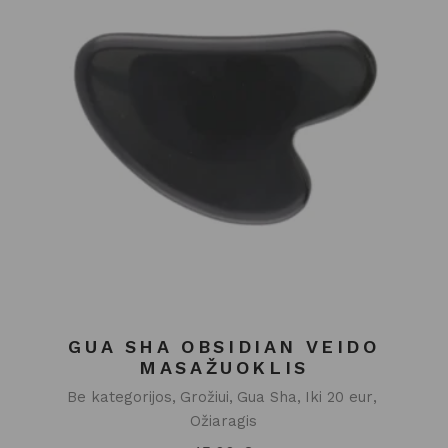
GUA SHA OBSIDIAN VEIDO
MASAŽUOKLIS
Be kategorijos
Grožiui
Gua Sha
Iki 20 eur
Ožiaragis