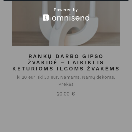
RANKŲ DARBO GIPSO
ŽVAKIDĖ – LAIKIKLIS
KETURIOMS ILGOMS ŽVAKĖMS
Iki 20 eur
Iki 30 eur
Namams
Namų dekoras
Prekės
20.00
€