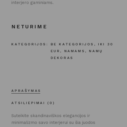
interjero gaminiams.
NETURIME
KATEGORIJOS:
BE KATEGORIJOS
,
IKI 30
EUR
,
NAMAMS
,
NAMŲ
DEKORAS
APRAŠYMAS
ATSILIEPIMAI (0)
Suteikite skandinaviškos elegancijos ir
minimalizmo savo interjerui su šia juodos