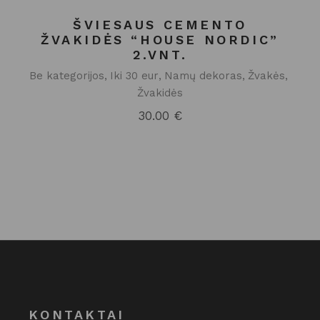
ŠVIESAUS CEMENTO
ŽVAKIDĖS “HOUSE NORDIC”
2.VNT.
Be kategorijos
Iki 30 eur
Namų dekoras
Žvakės
Žvakidės
30.00
€
KONTAKTAI