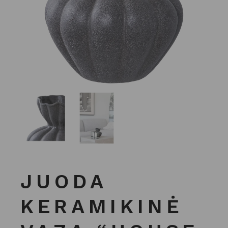
JUODA
KERAMIKINĖ