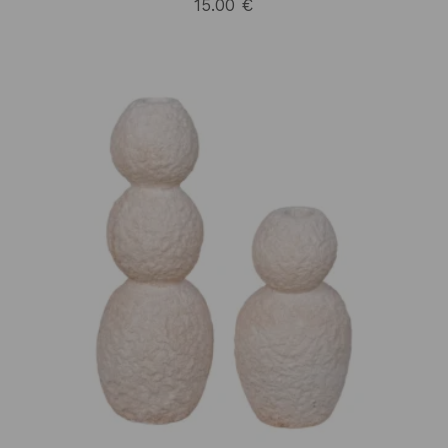
15.00
€