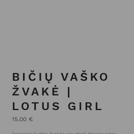
BIČIŲ VAŠKO
ŽVAKĖ |
LOTUS GIRL
15.00
€