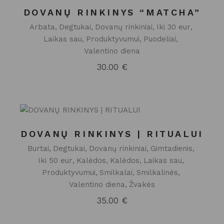
DOVANŲ RINKINYS “MATCHA”
Arbata
Degtukai
Dovanų rinkiniai
Iki 30 eur
Laikas sau
Produktyvumui
Puodeliai
Valentino diena
30.00
€
DOVANŲ RINKINYS | RITUALUI
Burtai
Degtukai
Dovanų rinkiniai
Gimtadienis
Iki 50 eur
Kalėdos
Kalėdos
Laikas sau
Produktyvumui
Smilkalai
Smilkalinės
Valentino diena
Žvakės
35.00
€