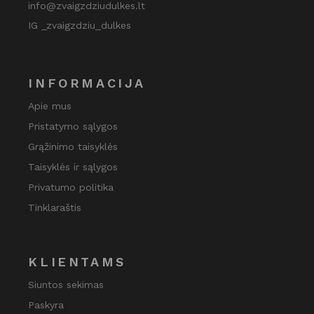
info@zvaigzdziudulkes.lt
IG _zvaigzdziu_dulkes
INFORMACIJA
Apie mus
Pristatymo sąlygos
Grąžinimo taisyklės
Taisyklės ir sąlygos
Privatumo politika
Tinklaraštis
KLIENTAMS
Siuntos sekimas
Paskyra