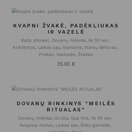
KVAPNI ŽVAKĖ, PADĖKLIUKAS
IR VAZELĖ
Baby shower
Dovanų rinkiniai
Iki 50 eur
Krikštynos
Laikas sau
Namams
Namų dekoras
Prekės
Vestuvės
Žvakės
35.00
€
DOVANŲ RINKINYS “MEILĖS
RITUALAS”
Dovanų rinkiniai
Grožiui
Gua Sha
Iki 50 eur
Kvapnus muilas
Laikas sau
Šilko gaminiai