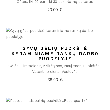
Gėlės
Iki 20 eur
Iki 30 eur
Namų dekoras
20.00
€
GYVŲ GĖLIŲ PUOKŠTĖ
KERAMINIAME RANKŲ DARBO
PUODELYJE
Gėlės
Gimtadienis
Krikštynos
Naujienos
Puokštės
Valentino diena
Vestuvės
39.00
€