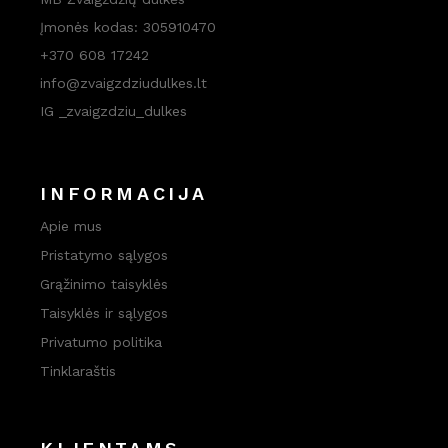
Įmonės kodas: 305910470
+370 608 17242
info@zvaigzdziudulkes.lt
IG _zvaigzdziu_dulkes
INFORMACIJA
Apie mus
Pristatymo sąlygos
Grąžinimo taisyklės
Taisyklės ir sąlygos
Privatumo politika
Tinklaraštis