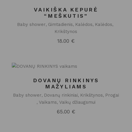
VAIKIŠKA KEPURĖ
“MEŠKUTIS”
Baby shower
Gimtadienis
Kalėdos
Kalėdos
Krikštynos
18.00
€
DOVANŲ RINKINYS
MAŽYLIAMS
Baby shower
Dovanų rinkiniai
Krikštynos
Progai
Vaikams
Vaikų džiaugsmui
65.00
€