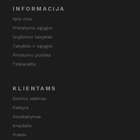
INFORMACIJA
Apie mus
Pristatymo sąlygos
Grąžinimo taisyklės
Taisyklės ir sąlygos
Privatumo politika
Tinklaraštis
KLIENTAMS
Siuntos sekimas
Paskyra
Atsiskaitymas
Krepšelis
Prekės