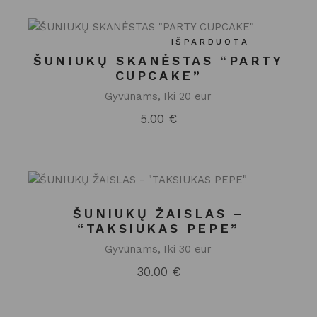
IŠPARDUOTA
ŠUNIUKŲ SKANĖSTAS “PARTY
CUPCAKE”
Gyvūnams
Iki 20 eur
5.00
€
ŠUNIUKŲ ŽAISLAS –
“TAKSIUKAS PEPE”
Gyvūnams
Iki 30 eur
30.00
€