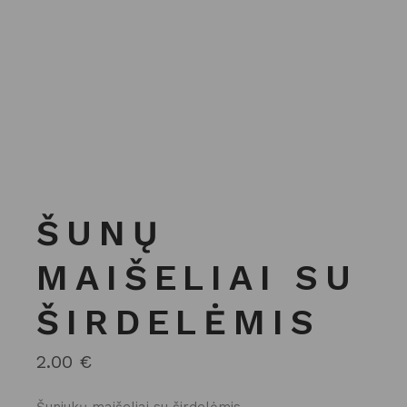
ŠUNŲ
MAIŠELIAI SU
ŠIRDELĖMIS
2.00
€