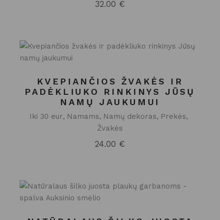
32.00
€
KVEPIANČIOS ŽVAKĖS IR
PADĖKLIUKO RINKINYS JŪSŲ
NAMŲ JAUKUMUI
Iki 30 eur
Namams
Namų dekoras
Prekės
Žvakės
24.00
€