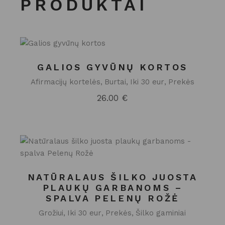
PRODUKTAI
GALIOS GYVŪNŲ KORTOS
Afirmacijų kortelės
Burtai
Iki 30 eur
Prekės
26.00
€
NATŪRALAUS ŠILKO JUOSTA
PLAUKŲ GARBANOMS –
SPALVA PELENŲ ROŽĖ
Grožiui
Iki 30 eur
Prekės
Šilko gaminiai