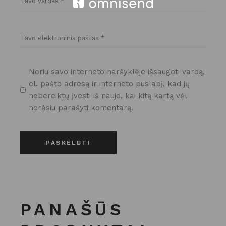
Noriu savo interneto naršyklėje išsaugoti vardą,
el. pašto adresą ir interneto puslapį, kad jų
nebereiktų įvesti iš naujo, kai kitą kartą vėl
norėsiu parašyti komentarą.
PASKELBTI
PANAŠŪS