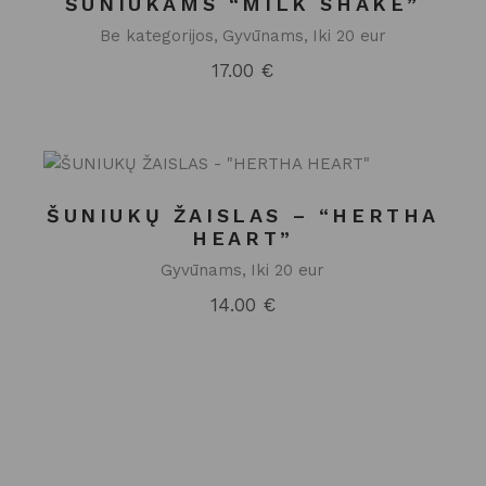
ŠUNIUKAMS “MILK SHAKE”
Be kategorijos
Gyvūnams
Iki 20 eur
17.00
€
ŠUNIUKŲ ŽAISLAS – “HERTHA
HEART”
Gyvūnams
Iki 20 eur
14.00
€