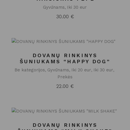
Gyvūnams
Iki 30 eur
30.00
€
DOVANŲ RINKINYS
ŠUNIUKAMS “HAPPY DOG”
Be kategorijos
Gyvūnams
Iki 20 eur
Iki 30 eur
Prekės
22.00
€
DOVANŲ RINKINYS