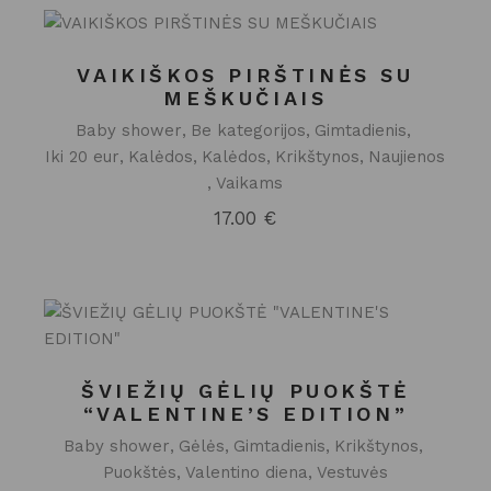
VAIKIŠKOS PIRŠTINĖS SU
MEŠKUČIAIS
Baby shower
Be kategorijos
Gimtadienis
Iki 20 eur
Kalėdos
Kalėdos
Krikštynos
Naujienos
Vaikams
17.00
€
ŠVIEŽIŲ GĖLIŲ PUOKŠTĖ
“VALENTINE’S EDITION”
Baby shower
Gėlės
Gimtadienis
Krikštynos
Puokštės
Valentino diena
Vestuvės