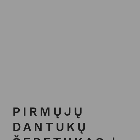
PIRMŲJŲ
DANTUKŲ