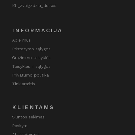
IG _zvaigzdziu_dulkes
INFORMACIJA
Apie mus
Pristatymo sąlygos
Grąžinimo taisyklės
Taisyklės ir sąlygos
Privatumo politika
Tinklaraštis
KLIENTAMS
Siuntos sekimas
Paskyra
Atsiskaitymas