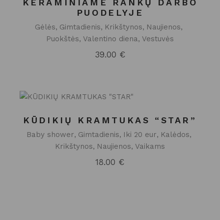
KERAMINIAME RANKŲ DARBO
PUODELYJE
Gėlės
Gimtadienis
Krikštynos
Naujienos
Puokštės
Valentino diena
Vestuvės
39.00
€
KŪDIKIŲ KRAMTUKAS “STAR”
Baby shower
Gimtadienis
Iki 20 eur
Kalėdos
Krikštynos
Naujienos
Vaikams
18.00
€