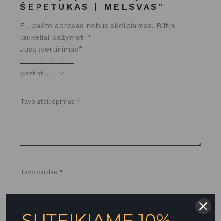
ŠEPETUKAS | MELSVAS”
El. pašto adresas nebus skelbiamas.
Būtini
laukeliai pažymėti
*
Jūsų įvertinimas
*
SUTEIKIAME 10%