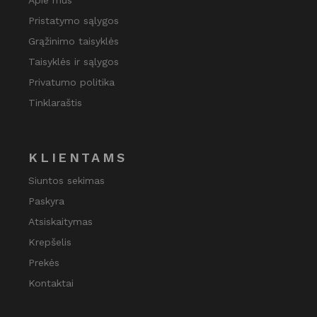
Apie mus
Pristatymo sąlygos
Grąžinimo taisyklės
Taisyklės ir sąlygos
Privatumo politika
Tinklaraštis
KLIENTAMS
Siuntos sekimas
Paskyra
Atsiskaitymas
Krepšelis
Prekės
Kontaktai