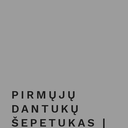
PIRMŲJŲ
DANTUKŲ
ŠEPETUKAS |