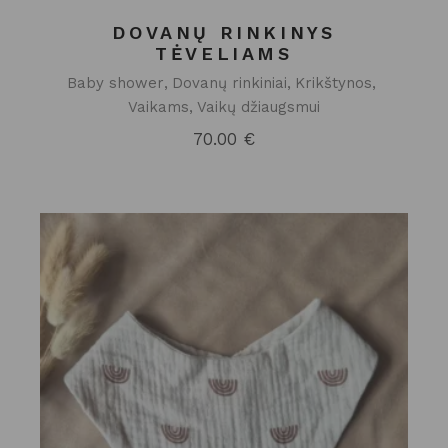
DOVANŲ RINKINYS
TĖVELIAMS
Baby shower
Dovanų rinkiniai
Krikštynos
Vaikams
Vaikų džiaugsmui
70.00
€