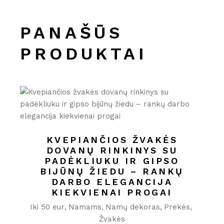
PANAŠŪS
PRODUKTAI
KVEPIANČIOS ŽVAKĖS
DOVANŲ RINKINYS SU
PADĖKLIUKU IR GIPSO
BIJŪNŲ ŽIEDU – RANKŲ
DARBO ELEGANCIJA
KIEKVIENAI PROGAI
Iki 50 eur
Namams
Namų dekoras
Prekės
Žvakės