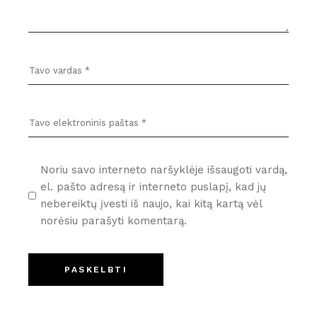
Noriu savo interneto naršyklėje išsaugoti vardą,
el. pašto adresą ir interneto puslapį, kad jų
nebereiktų įvesti iš naujo, kai kitą kartą vėl
norėsiu parašyti komentarą.
PASKELBTI