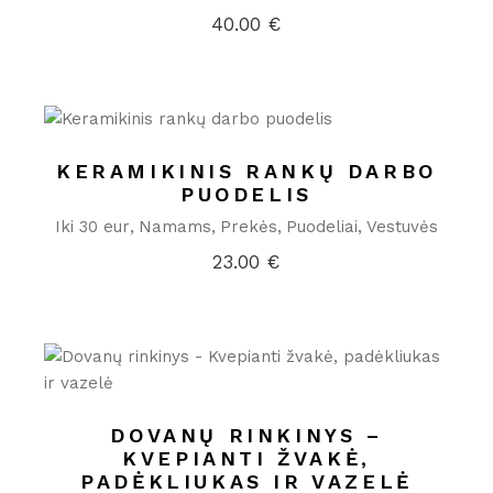
40.00
€
KERAMIKINIS RANKŲ DARBO
PUODELIS
Iki 30 eur
Namams
Prekės
Puodeliai
Vestuvės
23.00
€
DOVANŲ RINKINYS –
KVEPIANTI ŽVAKĖ,
PADĖKLIUKAS IR VAZELĖ