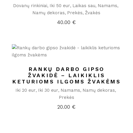
Dovanų rinkiniai
Iki 50 eur
Laikas sau
Namams
Namų dekoras
Prekės
Žvakės
40.00
€
RANKŲ DARBO GIPSO
ŽVAKIDĖ – LAIKIKLIS
KETURIOMS ILGOMS ŽVAKĖMS
Iki 20 eur
Iki 30 eur
Namams
Namų dekoras
Prekės
20.00
€