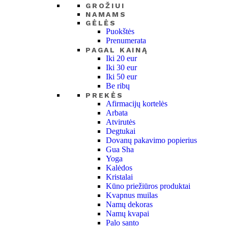
GROŽIUI
NAMAMS
GĖLĖS
Puokštės
Prenumerata
PAGAL KAINĄ
Iki 20 eur
Iki 30 eur
Iki 50 eur
Be ribų
PREKĖS
Afirmacijų kortelės
Arbata
Atvirutės
Degtukai
Dovanų pakavimo popierius
Gua Sha
Yoga
Kalėdos
Kristalai
Kūno priežiūros produktai
Kvapnus muilas
Namų dekoras
Namų kvapai
Palo santo