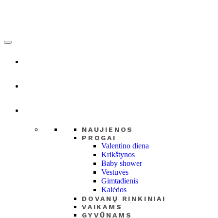
NAUJIENOS
PROGAI
Valentino diena
Krikštynos
Baby shower
Vestuvės
Gimtadienis
Kalėdos
DOVANŲ RINKINIAI
VAIKAMS
GYVŪNAMS