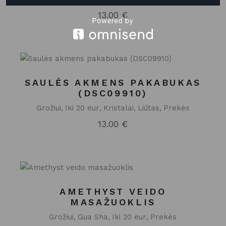
13.00
€
SAULĖS AKMENS PAKABUKAS
(DSC09910)
Grožiui
Iki 20 eur
Kristalai
Liūtas
Prekės
13.00
€
AMETHYST VEIDO
MASAŽUOKLIS
Grožiui
Gua Sha
Iki 20 eur
Prekės