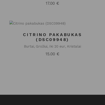
17.00
€
CITRINO PAKABUKAS
(DSC09948)
Burtai
Grožiui
Iki 20 eur
Kristalai
15.00
€