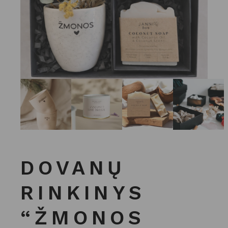
DOVANŲ
RINKINYS
“ŽMONOS