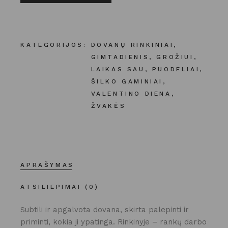
KATEGORIJOS:
DOVANŲ RINKINIAI
,
GIMTADIENIS
,
GROŽIUI
,
LAIKAS SAU
,
PUODELIAI
,
ŠILKO GAMINIAI
,
VALENTINO DIENA
,
ŽVAKĖS
APRAŠYMAS
ATSILIEPIMAI (0)
Subtili ir apgalvota dovana, skirta palepinti ir
priminti, kokia ji ypatinga. Rinkinyje – rankų darbo