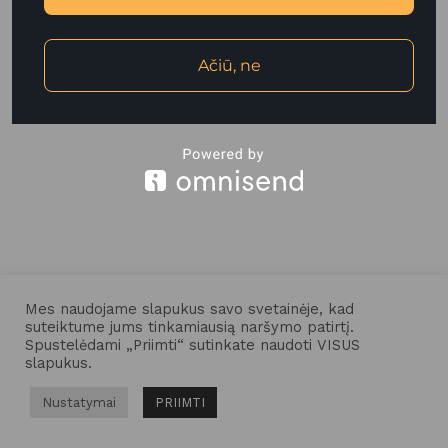
Ačiū, ne
Mes naudojame slapukus savo svetainėje, kad
suteiktume jums tinkamiausią naršymo patirtį.
Spustelėdami „Priimti“ sutinkate naudoti VISUS
slapukus.
Nustatymai
PRIIMTI