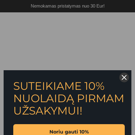
Nemokamas pristatymas nuo 30 Eur!
SUTEIKIAME 10%
NUOLAIDĄ PIRMAM
UŽSAKYMUI!
Noriu gauti 10%